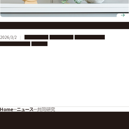
新サイトができました
2026/3/2
海外への留学
名大への留学
多文化共修・交流
学生・研究者支援
共同研究
Home
ニュース
共同研究