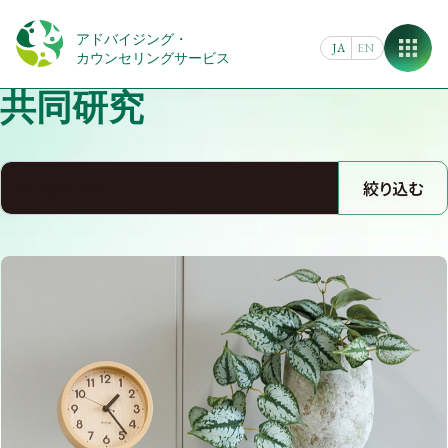
Skip
to
アドバイジング・
JA
EN
content
カウンセリングサービス
共同研究
絞り込む