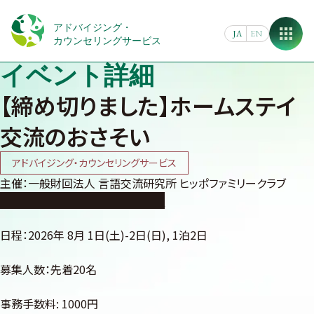
Skip
to
アドバイジング・
JA
EN
content
カウンセリングサービス
イベント詳細
【締め切りました】ホームステイ
交流のおさそい
アドバイジング・カウンセリングサービス
主催：一般財回法人 言語交流研究所 ヒッポファミリークラブ
https://www.lexhippo.gr.jp/
日程：2026年 8月 1日(土)-2日(日), 1泊2日
募集人数：先着20名
事務手数料: 1000円