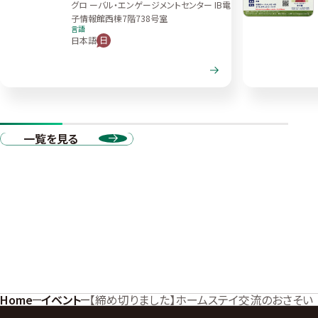
グロ ーバル・エンゲージメントセンター IB電
子情報館西棟7階738号室
言語
日本語
一覧を見る
Home
イベント
【締め切りました】ホームステイ交流のおさそい