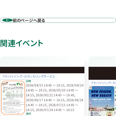
前のページへ戻る
関連イベント
さくらの会
New Season,
Monthly Yoga
アドバイジング・カウンセリングサービス
日時
アドバイジング・カ
2026/04/15 14:45 ～ 16:15, 2026/04/24
14:45 ～ 16:15, 2026/05/20 14:45 ～
16:15, 2026/05/22 14:45 ～ 16:45,
2026/06/17 14:45 ～ 16:15, 2026/06/26
14:45 ～ 16:15, 2026/07/15 14:45 ～
16:15, 2026/07/24 14:45 ～ 16:15
E
場所